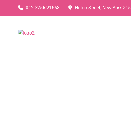
012-3256-21563
Hilton Street, New York 21