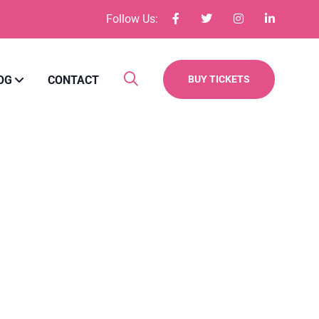
Follow Us:
OG
CONTACT
BUY TICKETS