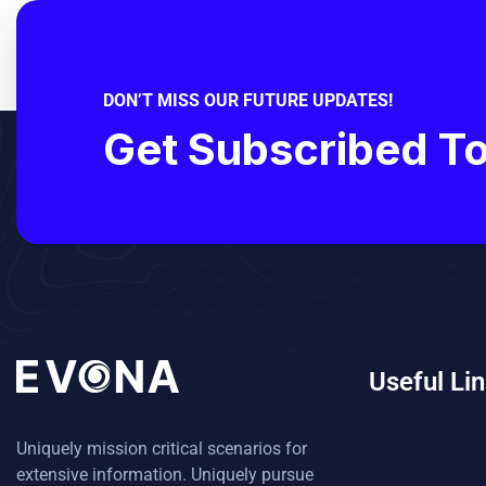
DON’T MISS OUR FUTURE UPDATES!
Get Subscribed T
Useful Li
Uniquely mission critical scenarios for
extensive information. Uniquely pursue