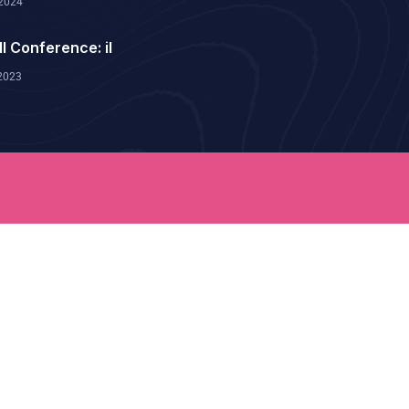
2024
ll Conference: il
2023