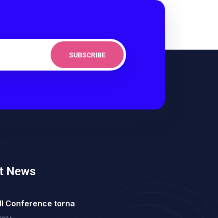
SUBSCRIBE
t News
ll Conference torna